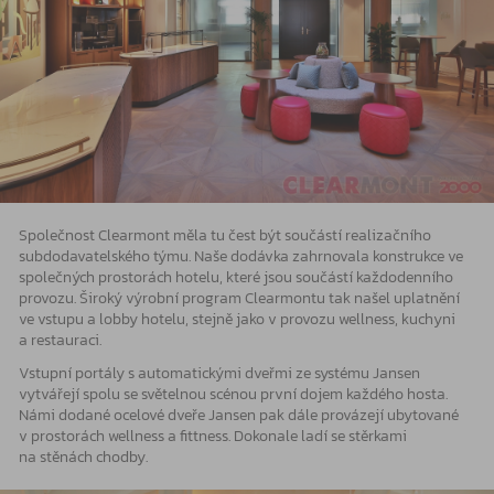
Společnost Clearmont měla tu čest být součástí realizačního
subdodavatelského týmu. Naše dodávka zahrnovala konstrukce ve
společných prostorách hotelu, které jsou součástí každodenního
provozu. Široký výrobní program Clearmontu tak našel uplatnění
ve vstupu a lobby hotelu, stejně jako v provozu wellness, kuchyni
a restauraci.
Vstupní portály s automatickými dveřmi ze systému Jansen
vytvářejí spolu se světelnou scénou první dojem každého hosta.
Námi dodané ocelové dveře Jansen pak dále provázejí ubytované
v prostorách wellness a fittness. Dokonale ladí se stěrkami
na stěnách chodby.