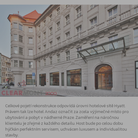
Celkové pojetí rekonstrukce odpovídá úrovni hotelové sítě Hyatt.
Právem tak lze hotel Andaz označit za zcela výjimečné místo pro
ubytování a pobyt v nádherné Praze. Zaměření na náročnou
klientelu je zřejmé z každého detailu. Host bude po celou dobu
hýčkán perfektním servisem, uchvácen luxusem a individualitou
stavby.