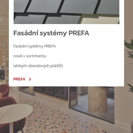
Fasádní systémy PREFA
Fasádní systémy PREFA
nově v sortimentu
lehkých obvodových plášťů!
PREFA