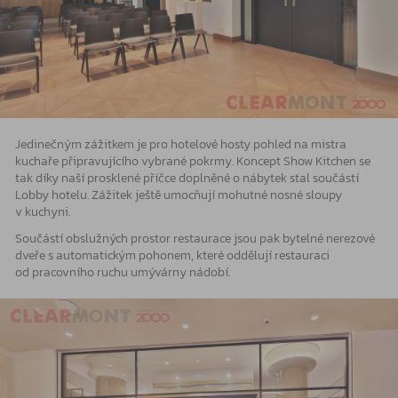
Jedinečným zážitkem je pro hotelové hosty pohled na mistra
kuchaře připravujícího vybrané pokrmy. Koncept Show Kitchen se
tak díky naší prosklené příčce doplněné o nábytek stal součástí
Lobby hotelu. Zážitek ještě umocňují mohutné nosné sloupy
v kuchyni.
Součástí obslužných prostor restaurace jsou pak bytelné nerezové
dveře s automatickým pohonem, které oddělují restauraci
od pracovního ruchu umývárny nádobí.