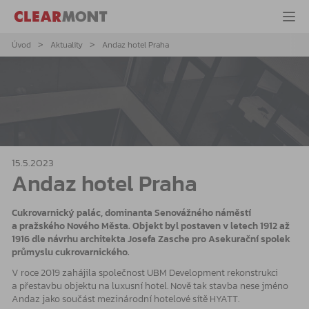
Úvod
Aktuality
Andaz hotel Praha
15.5.2023
Andaz hotel Praha
Cukrovarnický palác, dominanta Senovážného náměstí
a pražského Nového Města. Objekt byl postaven v letech 1912 až
1916 dle návrhu architekta Josefa Zasche pro Asekurační spolek
průmyslu cukrovarnického.
V roce 2019 zahájila společnost UBM Development rekonstrukci
a přestavbu objektu na luxusní hotel. Nově tak stavba nese jméno
Andaz jako součást mezinárodní hotelové sítě HYATT.