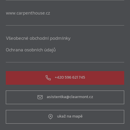
www.carpenthouse.cz
Všeobecné obchodní podmínky
Ochrana osobních údajů
+420 596 621 745
asistentka@clearmont.cz
ukaž na mapě