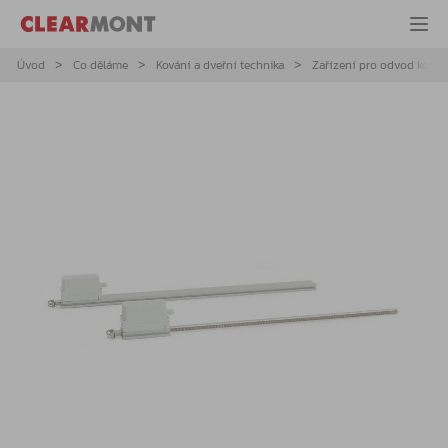
Úvod
Co děláme
Kování a dveřní technika
Zařízení pro odvod kouře 