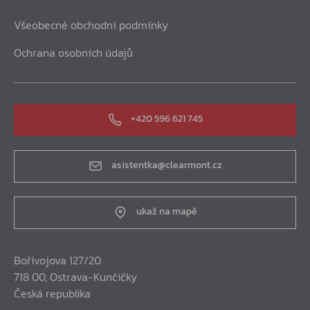
Všeobecné obchodní podmínky
Ochrana osobních údajů
+420 596 621 745
asistentka@clearmont.cz
ukaž na mapě
Bořivojova 127/20
718 00, Ostrava-Kunčičky
Česká republika