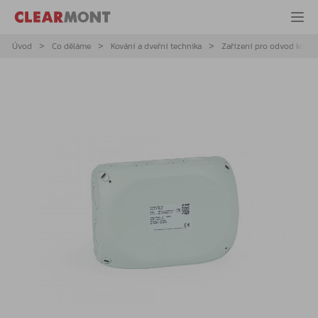
Úvod
Co děláme
Kování a dveřní technika
Zařízení pro odvod kouře 