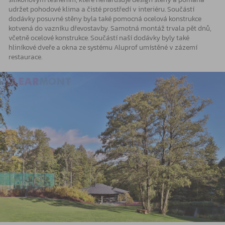
udržet pohodové klima a čisté prostředí v interiéru. Součástí
dodávky posuvné stěny byla také pomocná ocelová konstrukce
kotvená do vazníku dřevostavby. Samotná montáž trvala pět dnů,
včetně ocelové konstrukce. Součástí naší dodávky byly také
hliníkové dveře a okna ze systému Aluprof umístěné v zázemí
restaurace.