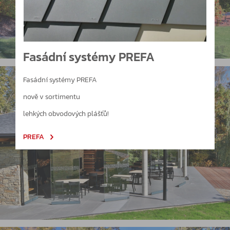
Fasádní systémy PREFA
Fasádní systémy PREFA
nově v sortimentu
lehkých obvodových plášťů!
PREFA