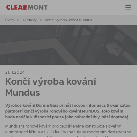
Úvod
Aktuality
Končí výroba kování Mundus
21.11.2024
Končí výroba kování
Mundus
Výrobce kování Dorma Glas přináší novou informaci. S okamžitou
platností končí výroba rohového kování MUNDUS. Toto kování
bude nadále k dispozici pouze jako náhradní díly,
běží doprodej
.
Mundus je rohové kování pro celoskleněné konstrukce s dveřmi
o hmotnosti křídla až 200 kg. Vyznačuje se moderním designem se