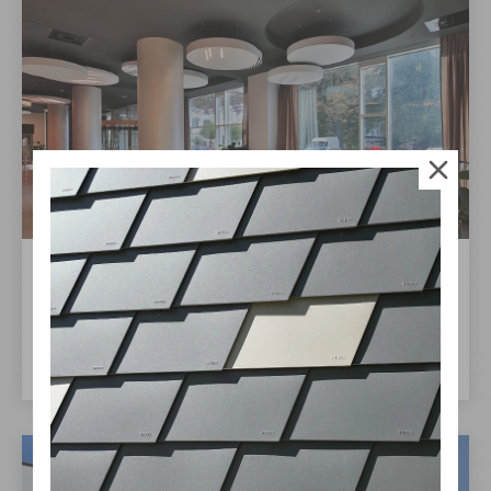
14. 10. 2024
Hotel Imperial Ostrava
Prosklené velkoplošné výkladce vstupní haly
Více zde