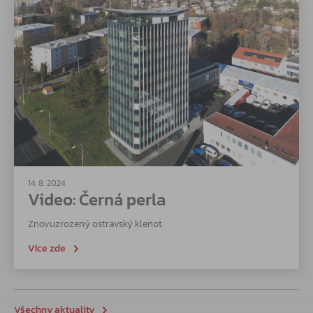
14. 8. 2024
Video: Černá perla
Znovuzrozený ostravský klenot
Více zde
Všechny aktuality