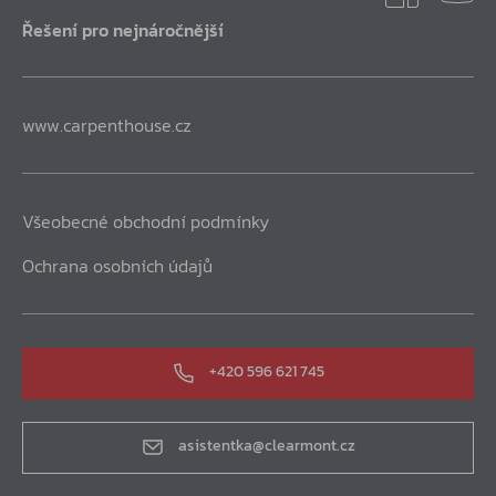
Řešení pro nejnáročnější
www.carpenthouse.cz
Všeobecné obchodní podmínky
Ochrana osobních údajů
+420 596 621 745
asistentka@clearmont.cz