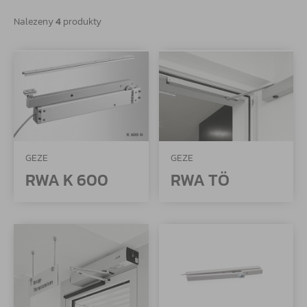
Nalezeny
4
produkty
GEZE
GEZE
RWA K 600
RWA TÖ