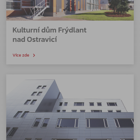
Kulturní dům Frýdlant
nad Ostravicí
Více zde