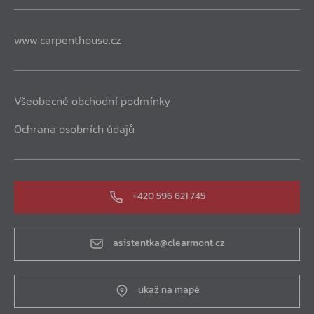
www.carpenthouse.cz
Všeobecné obchodní podmínky
Ochrana osobních údajů
+420 596 621 745
asistentka@clearmont.cz
ukaž na mapě