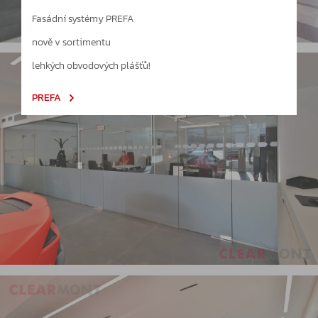
Fasádní systémy PREFA
nově v sortimentu
lehkých obvodových plášťů!
PREFA