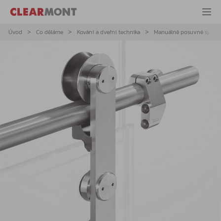
Úvod
Co děláme
Kování a dveřní technika
Manuálně posuvné systé