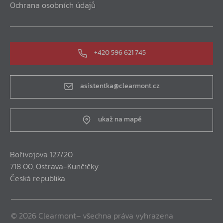
Ochrana osobních údajů
+420 596 621 745
asistentka@clearmont.cz
ukaž na mapě
Bořivojova 127/20
718 00, Ostrava-Kunčičky
Česká republika
© 2026 Clearmont– všechna práva vyhrazena