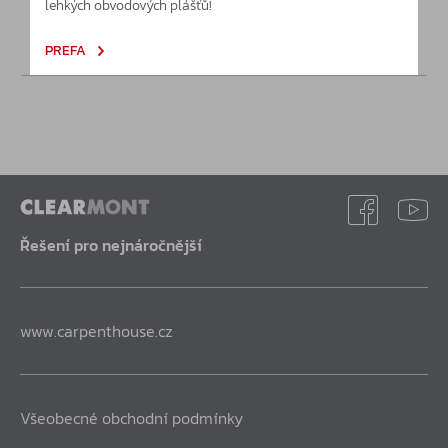
lehkých obvodových plášťů!
Poptávka
PREFA
Řešení pro nejnáročnější
www.carpenthouse.cz
Všeobecné obchodní podmínky