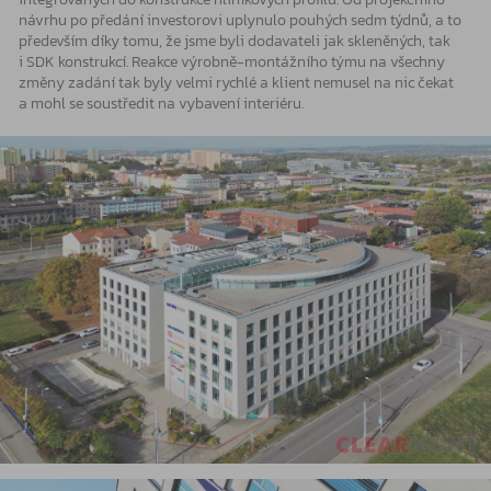
návrhu po předání investorovi uplynulo pouhých sedm týdnů, a to
především díky tomu, že jsme byli dodavateli jak skleněných, tak
i SDK konstrukcí. Reakce výrobně-montážního týmu na všechny
změny zadání tak byly velmi rychlé a klient nemusel na nic čekat
a mohl se soustředit na vybavení interiéru.