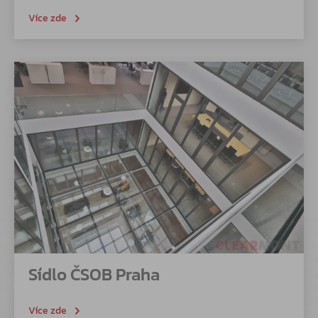
Více zde
Sídlo ČSOB Praha
Více zde