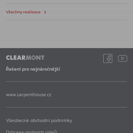
Všechny realizace
Řešení pro nejnáročnější
www.carpenthouse.cz
Všeobecné obchodní podmínky
Ochrana osobních údajů