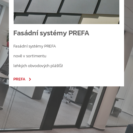
Fasádní systémy PREFA
Fasádní systémy PREFA
nově v sortimentu
lehkých obvodových plášťů!
PREFA