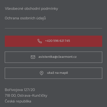
Všeobecné obchodní podmínky
Ochrana osobních údajů
+420 596 621 745
asistentka@clearmont.cz
ukaž na mapě
Bořivojova 127/20
718 00, Ostrava-Kunčičky
Česká republika