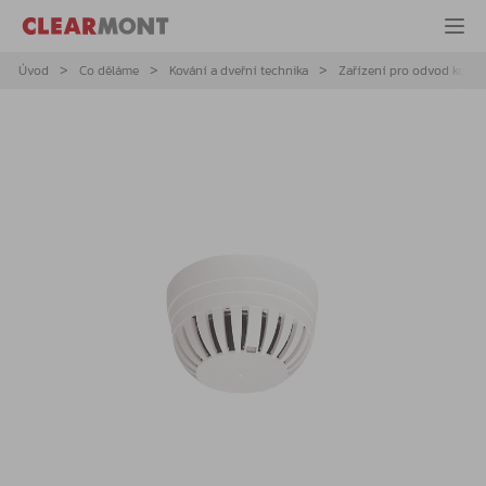
Úvod
Co děláme
Kování a dveřní technika
Zařízení pro odvod kouře 