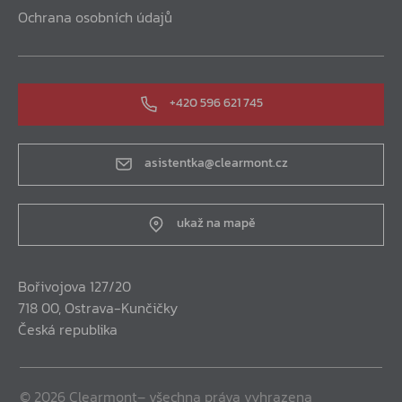
Ochrana osobních údajů
+420 596 621 745
asistentka@clearmont.cz
ukaž na mapě
Bořivojova 127/20
718 00, Ostrava-Kunčičky
Česká republika
© 2026 Clearmont– všechna práva vyhrazena