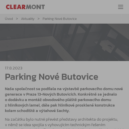
Úvod
Aktuality
Parking Nové Butovice
17.8.2023
Parking Nové Butovice
Naše společnost se podílela na výstavbě parkovacího domu nové
generace v Praze 13-Nových Butovicích. Konkrétně se jednalo
o dodávku a montáž obvodového pláště parkovacího domu
z hliníkových lamel, dále pak hliníkové prosklené konstrukce
kolem schodiště a výtahové šachty.
Na začátku bylo nutné převést představy architekta do projektu,
v němž se idea spojila s vyhovujícím technickým řešením