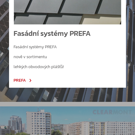
Fasádní systémy PREFA
Fasádní systémy PREFA
nově v sortimentu
lehkých obvodových plášťů!
PREFA