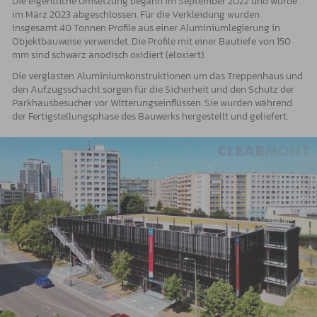
Die eigentliche Umsetzung begann im September 2022 und wurde
im März 2023 abgeschlossen. Für die Verkleidung wurden
insgesamt 40 Tonnen Profile aus einer Aluminiumlegierung in
Objektbauweise verwendet. Die Profile mit einer Bautiefe von 150
mm sind schwarz anodisch oxidiert (eloxiert).
Die verglasten Aluminiumkonstruktionen um das Treppenhaus und
den Aufzugsschacht sorgen für die Sicherheit und den Schutz der
Parkhausbesucher vor Witterungseinflüssen. Sie wurden während
der Fertigstellungsphase des Bauwerks hergestellt und geliefert.