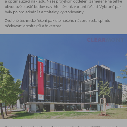
a optimalizací nákladů. Naše projekční oddělení zaměřené na lehké
obvodové pláště budov navrhlo několik variant řešení. Vybrané pak
byly po projednání s architekty vyvzorkovány.
Zvolené technické řešení pak dle našeho názoru zcela splnilo
očekávání architektů a investora.