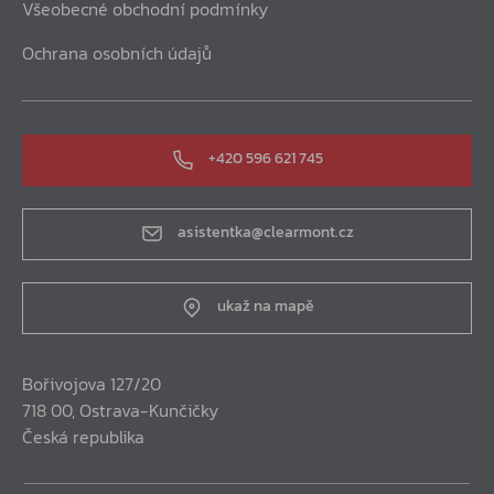
Všeobecné obchodní podmínky
Ochrana osobních údajů
+420 596 621 745
asistentka@clearmont.cz
ukaž na mapě
Bořivojova 127/20
718 00, Ostrava-Kunčičky
Česká republika