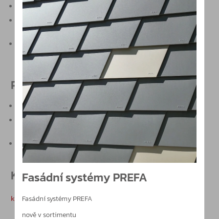
maximální hmotnost dveřního křídla 200 kg
univerzální použití externího kování PHT pro křídlo dveří
do tloušťky 60 mm
pro horizontální i vertikální mechanismus antipanikového
kování
Produktové vlastnosti
možnost odblokování přes elektrický otvírač
možnost prodloužení – čtyřhran kliky a šrouby pro tloušťky
dveřního křídla 60-105 mm
standardní povrchová úprava stříbrná, nerez, bílá
Katalogy
Fasádní systémy PREFA
kyvná hrazda PHA 2000 / PHB 3000 / CZ.PDF
Fasádní systémy PREFA
nově v sortimentu