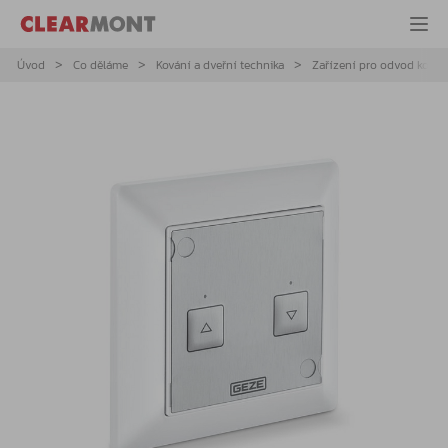
Úvod
Co děláme
Kování a dveřní technika
Zařízení pro odvod kouře 