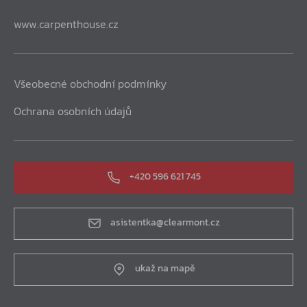
www.carpenthouse.cz
Všeobecné obchodní podmínky
Ochrana osobních údajů
+420 596 621 745
asistentka@clearmont.cz
ukaž na mapě