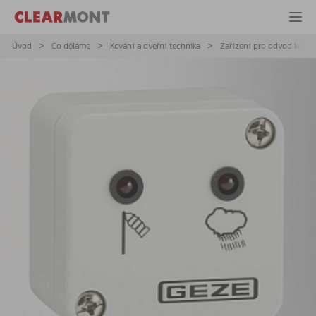
Úvod
Co děláme
Kování a dveřní technika
Zařízení pro odvod kouře 