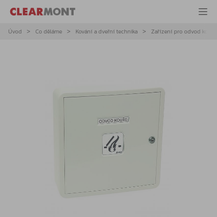
Úvod
Co děláme
Kování a dveřní technika
Zařízení pro odvod kouře 