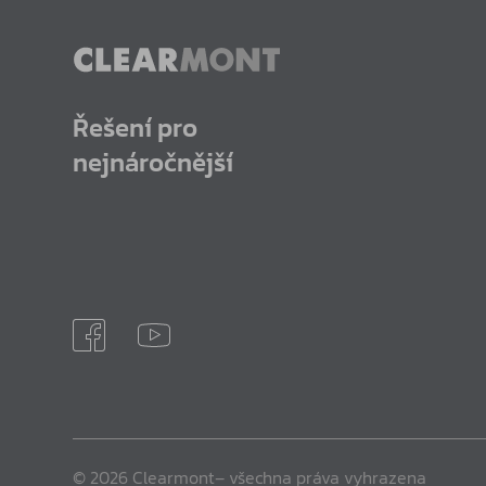
Řešení pro
nejnáročnější
© 2026 Clearmont– všechna práva vyhrazena