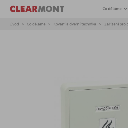
Co děláme
Úvod
Co děláme
Kování a dveřní technika
Zařízení pro 