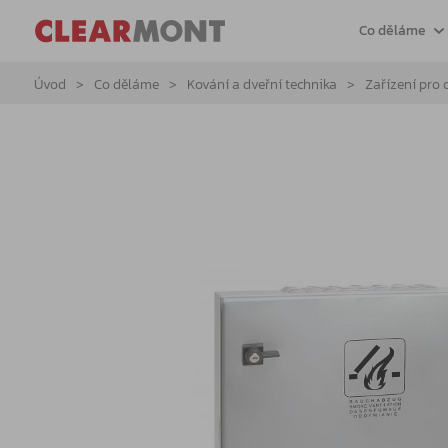
Co děláme
Úvod
Co děláme
Kování a dveřní technika
Zařízení pro 