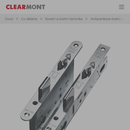
Úvod
Co děláme
Kování a dveřní technika
Antipanikové dveřní zámky