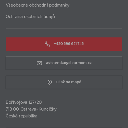
Všeobecné obchodní podmínky
Ochrana osobních údajů
+420 596 621 745
asistentka@clearmont.cz
ukaž na mapě
Bořivojova 127/20
718 00, Ostrava-Kunčičky
Česká republika