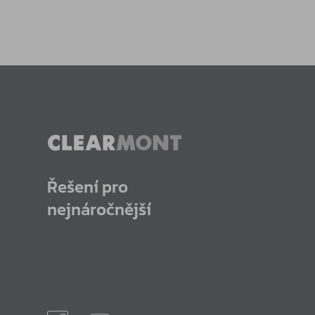
Řešení pro
nejnáročnější