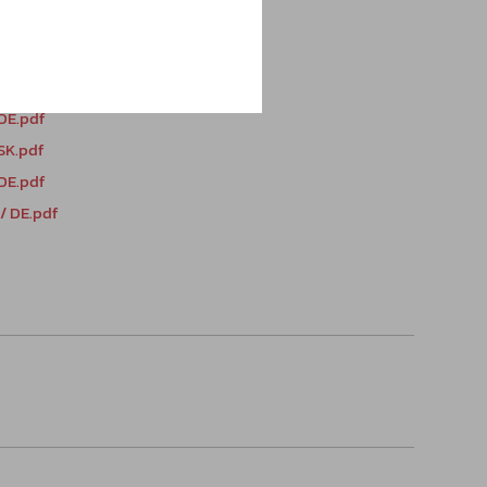
DE.pdf
SK.pdf
DE.pdf
/ DE.pdf