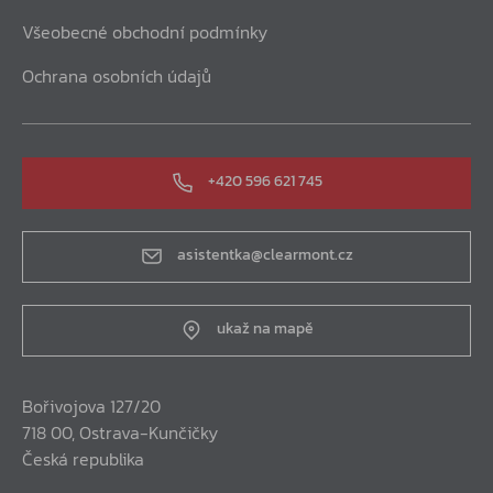
Všeobecné obchodní podmínky
Ochrana osobních údajů
+420 596 621 745
asistentka@clearmont.cz
ukaž na mapě
Bořivojova 127/20
718 00, Ostrava-Kunčičky
Česká republika